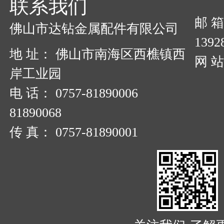
联系我们
邮 
佛山市达钻金属配件有限公司
1392
地 址： 佛山市南海区西樵镇西
网 站：
岸工业园
电 话： 0757-81890006
81890068
传 真： 0757-81890001