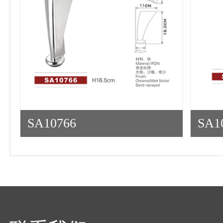
SA10766
SA1