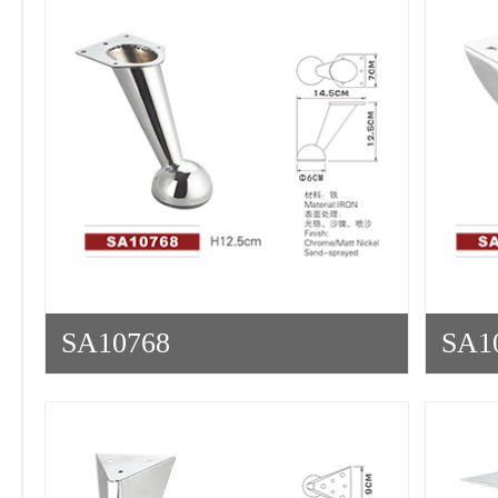
SA10768
SA1